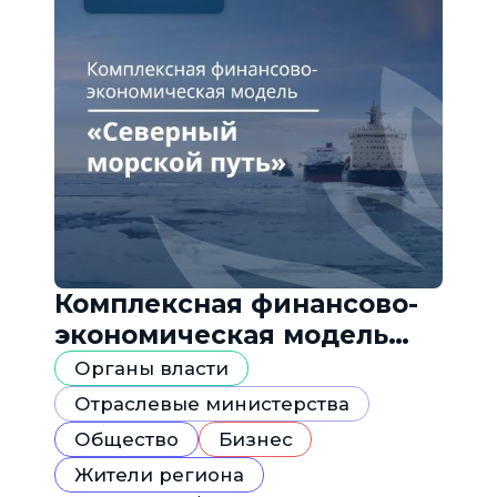
Комплексная финансово-
экономическая модель
«Северный морской путь»
Органы власти
Отраслевые министерства
Общество
Бизнес
Жители региона