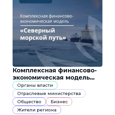
Комплексная финансово-
экономическая модель
«Северный морской путь»
Органы власти
Отраслевые министерства
Общество
Бизнес
Жители региона