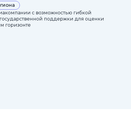
егиона
иакомпании с возможностью гибкой
 государственной поддержки для оценки
ом горизонте