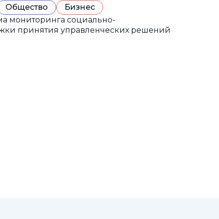
Общество
Бизнес
а мониторинга социально-
ржки принятия управленческих решений