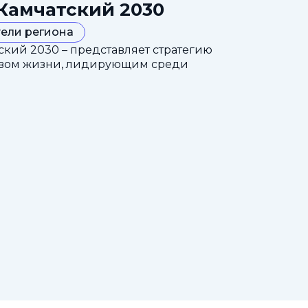
Камчатский 2030
ели региона
кий 2030 – представляет стратегию
ством жизни, лидирующим среди