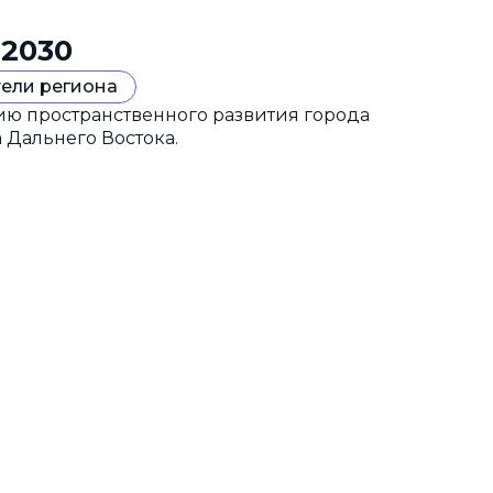
 2030
ели региона
гию пространственного развития города
 Дальнего Востока.