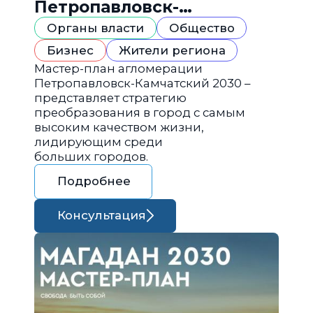
Петропавловск-
Камчатский 2030
Органы власти
Общество
Бизнес
Жители региона
Мастер-план агломерации
Петропавловск-Камчатский 2030 –
представляет стратегию
преобразования в город с самым
высоким качеством жизни,
лидирующим среди
больших городов.
Подробнее
Консультация