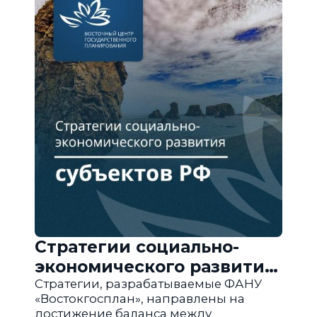
Стратегии социально-
экономического развития
субъектов РФ
Стратегии, разрабатываемые ФАНУ
«Востокгосплан», направлены на
достижение баланса между