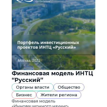
Финансовая модель ИНТЦ
“Русский”
Органы власти
Общество
Бизнес
Жители региона
Финансовая модель
«Инновационного научно-