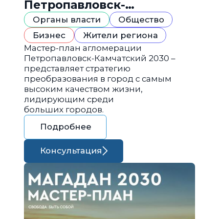
Петропавловск-
Камчатский 2030
Органы власти
Общество
Бизнес
Жители региона
Мастер-план агломерации
Петропавловск-Камчатский 2030 –
представляет стратегию
преобразования в город с самым
высоким качеством жизни,
лидирующим среди
больших городов.
Подробнее
Консультация