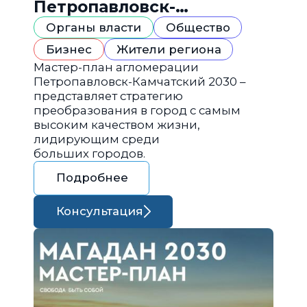
Петропавловск-
Камчатский 2030
Органы власти
Общество
Бизнес
Жители региона
Мастер-план агломерации
Петропавловск-Камчатский 2030 –
представляет стратегию
преобразования в город с самым
высоким качеством жизни,
лидирующим среди
больших городов.
Подробнее
Консультация