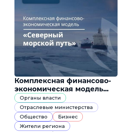
Комплексная финансово-
экономическая модель
«Северный морской путь»
Органы власти
Отраслевые министерства
Общество
Бизнес
Жители региона