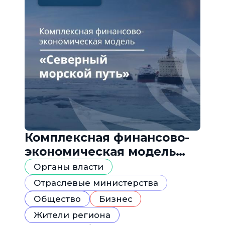
Комплексная финансово-
экономическая модель
«Северный морской путь»
Органы власти
Отраслевые министерства
Общество
Бизнес
Жители региона