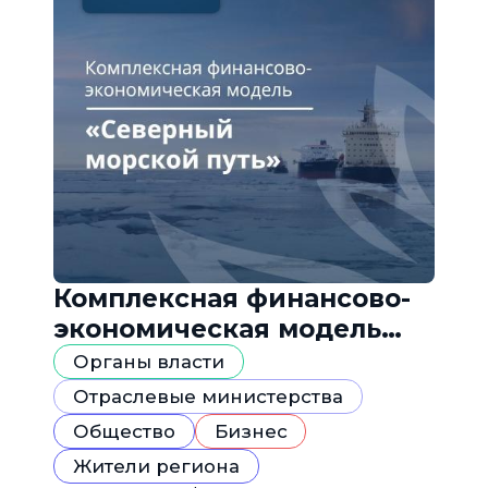
Комплексная финансово-
экономическая модель
«Северный морской путь»
Органы власти
Отраслевые министерства
Общество
Бизнес
Жители региона