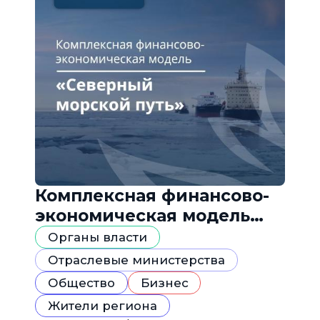
Комплексная финансово-
экономическая модель
«Северный морской путь»
Органы власти
Отраслевые министерства
Общество
Бизнес
Жители региона