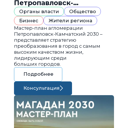
Петропавловск-
Камчатский 2030
Органы власти
Общество
Бизнес
Жители региона
Мастер-план агломерации
Петропавловск-Камчатский 2030 –
представляет стратегию
преобразования в город с самым
высоким качеством жизни,
лидирующим среди
больших городов.
Подробнее
Консультация