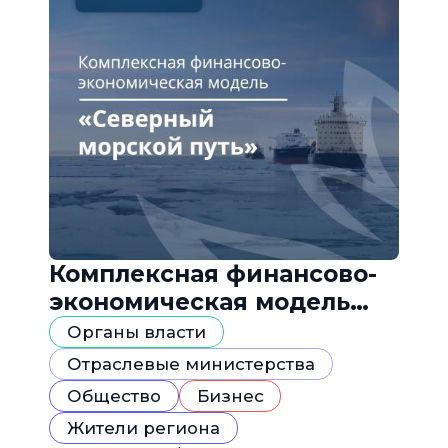
Комплексная финансово-
экономическая модель
«Северный морской путь»
Органы власти
Отраслевые министерства
Общество
Бизнес
Жители региона