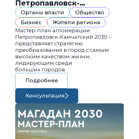
Петропавловск-
Камчатский 2030
Органы власти
Общество
Бизнес
Жители региона
Мастер-план агломерации
Петропавловск-Камчатский 2030 –
представляет стратегию
преобразования в город с самым
высоким качеством жизни,
лидирующим среди
больших городов.
Подробнее
Консультация