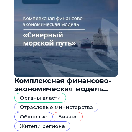
Комплексная финансово-
экономическая модель
«Северный морской путь»
Органы власти
Отраслевые министерства
Общество
Бизнес
Жители региона