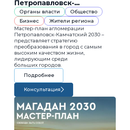
Петропавловск-
Камчатский 2030
Органы власти
Общество
Бизнес
Жители региона
Мастер-план агломерации
Петропавловск-Камчатский 2030 –
представляет стратегию
преобразования в город с самым
высоким качеством жизни,
лидирующим среди
больших городов.
Подробнее
Консультация